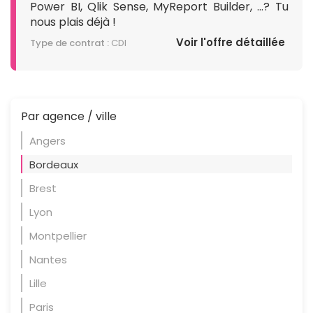
Power BI, Qlik Sense, MyReport Builder, ...? Tu
nous plais déjà !
Voir l'offre détaillée
Type de contrat :
CDI
Par agence / ville
Angers
Bordeaux
Brest
Lyon
Montpellier
Nantes
Lille
Paris