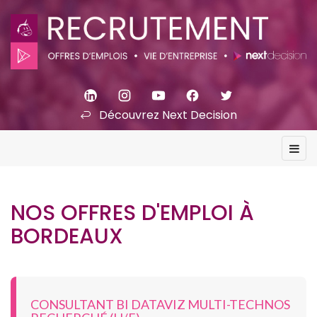
Découvrez Next Decision
NOS OFFRES D'EMPLOI À
BORDEAUX
CONSULTANT BI DATAVIZ MULTI-TECHNOS