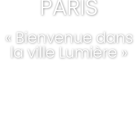
PARIS
« Bienvenue dans
la ville Lumière »