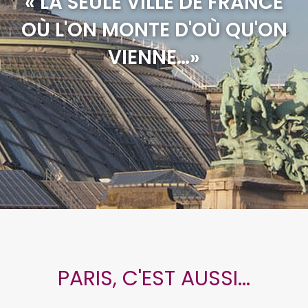
« LA SEULE VILLE DE FRANCE
OÙ L'ON MONTE D'OÙ QU'ON
VIENNE…»
PARIS, C'EST AUSSI...