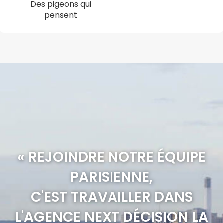
Des pigeons qui
pensent
« REJOINDRE NOTRE ÉQUIPE
PARISIENNE,
C'EST TRAVAILLER DANS
L'AGENCE NEXT DÉCISION LA