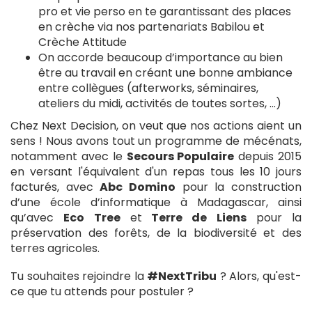
pro et vie perso en te garantissant des places
en crèche via nos partenariats Babilou et
Crèche Attitude
On accorde beaucoup d’importance au bien
être au travail en créant une bonne ambiance
entre collègues (afterworks, séminaires,
ateliers du midi, activités de toutes sortes, …)
Chez Next Decision, on veut que nos actions aient un
sens ! Nous avons tout un programme de mécénats,
notamment avec le
Secours Populaire
depuis 2015
en versant l'équivalent d'un repas tous les 10 jours
facturés, avec
Abc Domino
pour la construction
d’une école d’informatique à Madagascar, ainsi
qu’avec
Eco Tree
et
Terre de Liens
pour la
préservation des forêts, de la biodiversité et des
terres agricoles.
Tu souhaites rejoindre la
#NextTribu
? Alors, qu'est-
ce que tu attends pour postuler ?